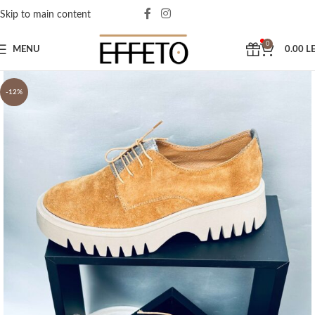
Skip to main content
0
MENU
0.00
LE
-12%