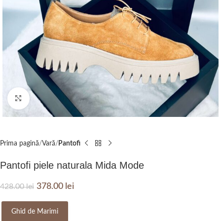
Click to enlarge
Prima pagină
Vară
Pantofi
Pantofi piele naturala Mida Mode
378.00
lei
428.00
lei
Ghid de Marimi