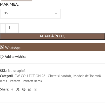
MARIMEA
ADAUGĂ ÎN COȘ
WhatsApp
Add to wishlist
SKU:
Nu se aplică
Categorii:
FW COLLECTION’26
,
Ghete și pantofi
,
Modele de Toamnă
Iarnă
,
Pantofi
,
Pantofi damă
Share: