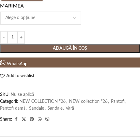
MARIMEA
ADAUGĂ ÎN COȘ
WhatsApp
Add to wishlist
SKU:
Nu se aplică
Categorii:
NEW COLLECTION "26
,
NEW collection "26
,
Pantofi
,
Pantofi damă
,
Sandale
,
Sandale
,
Vară
Share: