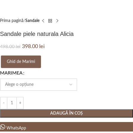
Prima pagină
Sandale
Sandale piele naturala Alicia
398.00
lei
498.00
lei
Ghid de Marimi
MARIMEA
ADAUGĂ ÎN COȘ
WhatsApp