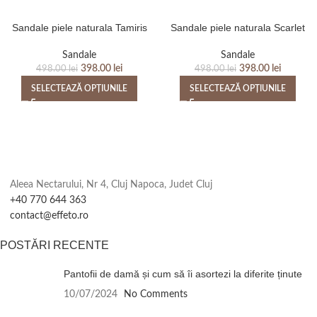
Sandale piele naturala Tamiris
Sandale piele naturala Scarlet
Sandale
Sandale
398.00
lei
398.00
lei
498.00
lei
498.00
lei
SELECTEAZĂ OPȚIUNILE
SELECTEAZĂ OPȚIUNILE
Aleea Nectarului, Nr 4, Cluj Napoca, Judet Cluj
+40 770 644 363
contact@effeto.ro
POSTĂRI RECENTE
Pantofii de damă și cum să îi asortezi la diferite ținute
10/07/2024
No Comments