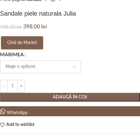
Sandale piele naturala Julia
398.00
lei
498.00
lei
Ghid de Marimi
MARIMEA
ADAUGĂ ÎN COȘ
WhatsApp
Add to wishlist