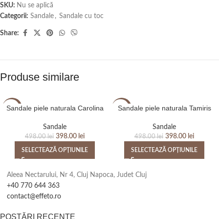
SKU:
Nu se aplică
Categorii:
Sandale
,
Sandale cu toc
Share:
Produse similare
Sandale piele naturala Carolina
Sandale piele naturala Tamiris
-20%
-20%
Sandale
Sandale
398.00
lei
398.00
lei
498.00
lei
498.00
lei
SELECTEAZĂ OPȚIUNILE
SELECTEAZĂ OPȚIUNILE
Aleea Nectarului, Nr 4, Cluj Napoca, Judet Cluj
+40 770 644 363
contact@effeto.ro
POSTĂRI RECENTE