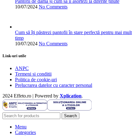
Pantofii de damă și cum să îi asortezi la diferite ținute
10/07/2024
No Comments
Cum să îți păstrezi pantofii în stare perfectă pentru mai mult
timp
10/07/2024
No Comments
Link-uri utile
ANPC
Termeni si conditii
Politica de cookie-uri
Prelucrarea datelor cu caracter personal
2024 Effeto.ro | Powered by
Xplication
.
Search
Menu
Categories