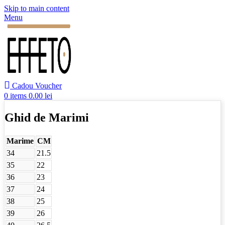
Skip to main content
Menu
Cadou Voucher
0
items
0.00
lei
Ghid de Marimi
Marime
CM
34
21.5
35
22
36
23
37
24
38
25
39
26