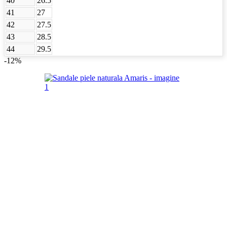
40
26.5
41
27
42
27.5
43
28.5
44
29.5
-12%