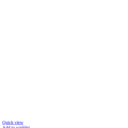
Quick view
Add to wishlist