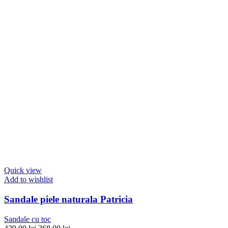
Quick view
Add to wishlist
Sandale piele naturala Patricia
Sandale cu toc
Prețul
Prețul