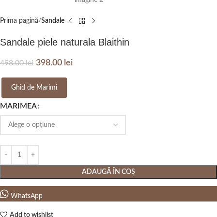
Prima pagină
Sandale
Sandale piele naturala Blaithin
398.00
lei
498.00
lei
Ghid de Marimi
MARIMEA
ADAUGĂ ÎN COȘ
WhatsApp
Add to wishlist