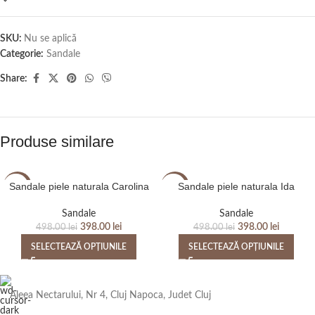
SKU:
Nu se aplică
Categorie:
Sandale
Share:
Produse similare
Sandale piele naturala Carolina
Sandale piele naturala Ida
-20%
-20%
Sandale
Sandale
398.00
lei
398.00
lei
498.00
lei
498.00
lei
SELECTEAZĂ OPȚIUNILE
SELECTEAZĂ OPȚIUNILE
Aleea Nectarului, Nr 4, Cluj Napoca, Judet Cluj