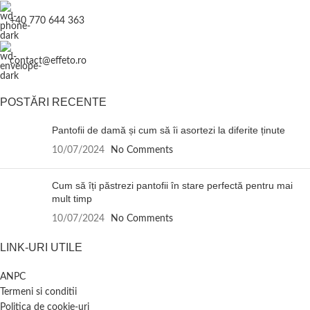
+40 770 644 363
contact@effeto.ro
POSTĂRI RECENTE
Pantofii de damă și cum să îi asortezi la diferite ținute
10/07/2024
No Comments
Cum să îți păstrezi pantofii în stare perfectă pentru mai
mult timp
10/07/2024
No Comments
LINK-URI UTILE
ANPC
Termeni si conditii
Politica de cookie-uri