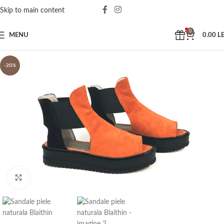
Skip to main content
0
MENU
0.00
LE
-20%
Click to enlarge