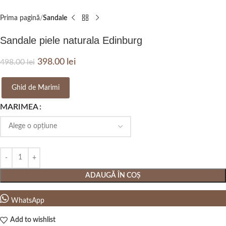
Prima pagină
Sandale
Sandale piele naturala Edinburg
398.00
lei
498.00
lei
Ghid de Marimi
MARIMEA
ADAUGĂ ÎN COȘ
WhatsApp
Add to wishlist