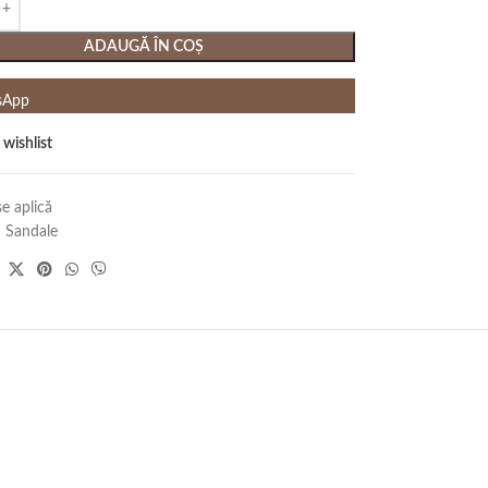
ADAUGĂ ÎN COȘ
sApp
 wishlist
e aplică
:
Sandale