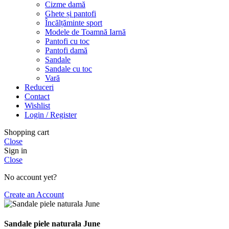
Cizme damă
Ghete și pantofi
Încălțăminte sport
Modele de Toamnă Iarnă
Pantofi cu toc
Pantofi damă
Sandale
Sandale cu toc
Vară
Reduceri
Contact
Wishlist
Login / Register
Shopping cart
Close
Sign in
Close
No account yet?
Create an Account
Sandale piele naturala June