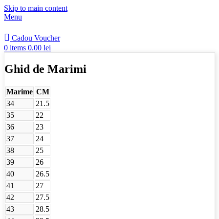
Skip to main content
Menu
Cadou Voucher
0
items
0.00
lei
Ghid de Marimi
Marime
CM
34
21.5
35
22
36
23
37
24
38
25
39
26
40
26.5
41
27
42
27.5
43
28.5