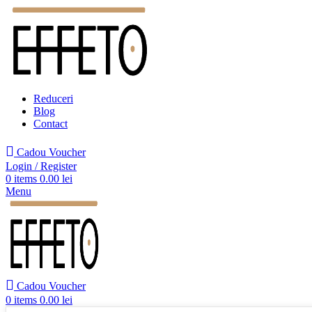
Reduceri
Blog
Contact
Cadou Voucher
Login / Register
0
items
0.00
lei
Menu
Cadou Voucher
0
items
0.00
lei