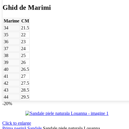
Ghid de Marimi
Marime
CM
34
21.5
35
22
36
23
37
24
38
25
39
26
40
26.5
41
27
42
27.5
43
28.5
44
29.5
-20%
Click to enlarge
Prima pagină
Sandale
Sandale piele naturala Louanna