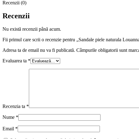
Recenzii (0)
Recenzii
Nu există recenzii până acum.
Fii primul care scrii o recenzie pentru „Sandale piele naturala Louann
Adresa ta de email nu va fi publicată.
Câmpurile obligatorii sunt marc
Evaluarea ta
*
Recenzia ta
*
Nume
*
Email
*