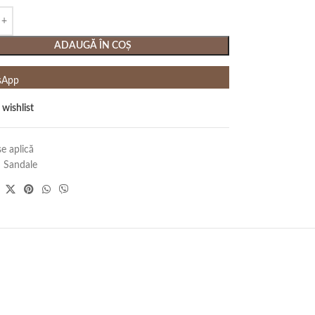
ADAUGĂ ÎN COȘ
sApp
 wishlist
e aplică
:
Sandale