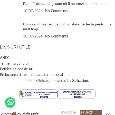
Pantofii de damă și cum să îi asortezi la diferite ținute
10/07/2024
No Comments
Cum să îți păstrezi pantofii în stare perfectă pentru mai
mult timp
10/07/2024
No Comments
LINK-URI UTILE
ANPC
Termeni si conditii
Politica de cookie-uri
Prelucrarea datelor cu caracter personal
2024 Effeto.ro | Powered by
Xplication
.
498.00
lei
Sandale piele
SELECT
0