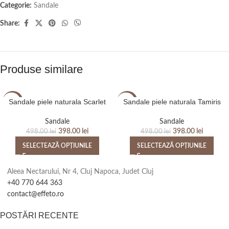
Categorie:
Sandale
Share:
Produse similare
Sandale piele naturala Scarlet
Sandale piele naturala Tamiris
-20%
-20%
Sandale
Sandale
398.00
lei
398.00
lei
498.00
lei
498.00
lei
SELECTEAZĂ OPȚIUNILE
SELECTEAZĂ OPȚIUNILE
Aleea Nectarului, Nr 4, Cluj Napoca, Judet Cluj
+40 770 644 363
contact@effeto.ro
POSTĂRI RECENTE