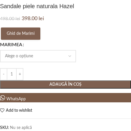
Sandale piele naturala Hazel
398.00
lei
498.00
lei
Ghid de Marimi
MARIMEA
ADAUGĂ ÎN COȘ
WhatsApp
Add to wishlist
SKU:
Nu se aplică