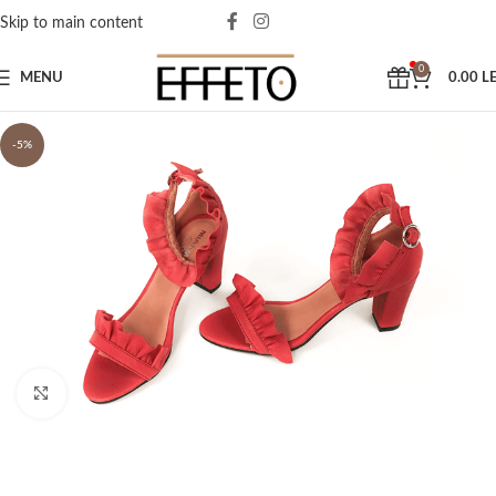
Skip to main content
0
MENU
0.00
LE
-5%
Click to enlarge