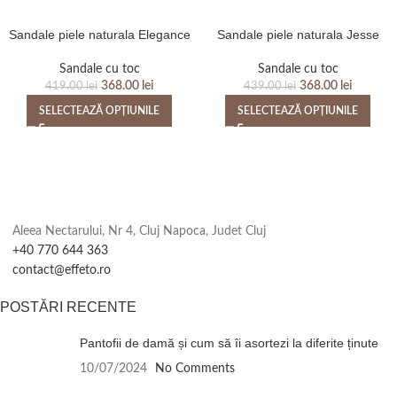
Sandale piele naturala Elegance
Sandale piele naturala Jesse
Sandale cu toc
Sandale cu toc
368.00
lei
368.00
lei
419.00
lei
439.00
lei
SELECTEAZĂ OPȚIUNILE
SELECTEAZĂ OPȚIUNILE
Aleea Nectarului, Nr 4, Cluj Napoca, Judet Cluj
+40 770 644 363
contact@effeto.ro
POSTĂRI RECENTE
Pantofii de damă și cum să îi asortezi la diferite ținute
10/07/2024
No Comments