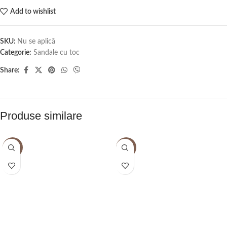
Add to wishlist
SKU:
Nu se aplică
Categorie:
Sandale cu toc
Share:
Produse similare
-12%
-16%