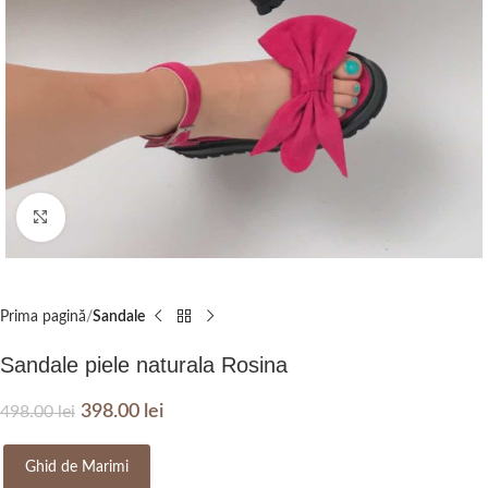
Click to enlarge
Prima pagină
Sandale
Sandale piele naturala Rosina
398.00
lei
498.00
lei
Ghid de Marimi