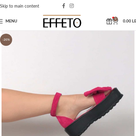
Skip to main content
0
MENU
0.00
LE
-20%