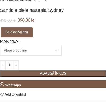
Sandale piele naturala Sydney
398.00
lei
498.00
lei
Ghid de Marimi
MARIMEA
ADAUGĂ ÎN COȘ
WhatsApp
Add to wishlist