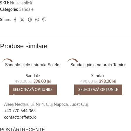
SKU:
Nu se aplică
Categorie:
Sandale
Share:
Produse similare
Sandale piele naturala Scarlet
Sandale piele naturala Tamiris
-20%
-20%
Sandale
Sandale
398.00
lei
398.00
lei
498.00
lei
498.00
lei
SELECTEAZĂ OPȚIUNILE
SELECTEAZĂ OPȚIUNILE
Aleea Nectarului, Nr 4, Cluj Napoca, Judet Cluj
+40 770 644 363
contact@effeto.ro
POSTĂRI RECENTE