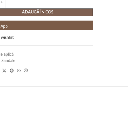
ADAUGĂ ÎN COȘ
sApp
 wishlist
e aplică
:
Sandale