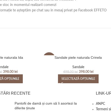
 pe stoc in momentul realizarii comenzi
ă informație te așteptăm pe chat sau in mesaj privat pe Facebook EFFETO
le naturala Ida
Sandale piele naturala Crinela
-20%
ndale
Sandale
398.00
lei
398.00
lei
ei
498.00
lei
ZĂ OPȚIUNILE
SELECTEAZĂ OPȚIUNILE
STĂRI RECENTE
LINK-UR
Pantofii de damă și cum să îi asortezi la
ANPC
diferite ținute
Termeni si