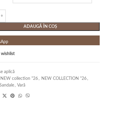
ADAUGĂ ÎN COȘ
sApp
 wishlist
e aplică
NEW collection "26
,
NEW COLLECTION "26
,
Sandale
,
Vară