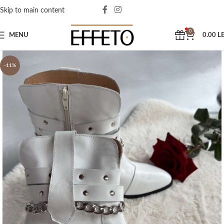
Skip to main content
0
MENU
0.00
LE
-11%