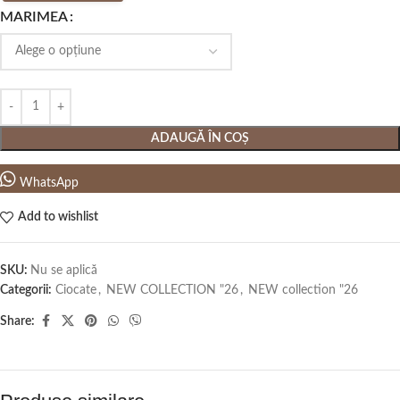
MARIMEA
ADAUGĂ ÎN COȘ
WhatsApp
Add to wishlist
SKU:
Nu se aplică
Categorii:
Ciocate
,
NEW COLLECTION "26
,
NEW collection "26
Share: