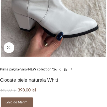
Click to enlarge
Prima pagină
Vară
NEW collection "26
Ciocate piele naturala Whiti
398.00
lei
448.00
lei
Ghid de Marimi