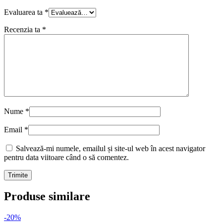
Evaluarea ta
*
Recenzia ta
*
Nume
*
Email
*
Salvează-mi numele, emailul și site-ul web în acest navigator
pentru data viitoare când o să comentez.
Produse similare
-20%