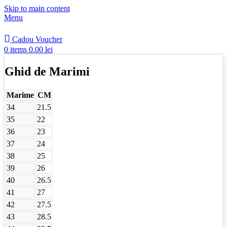
Skip to main content
Menu
Cadou Voucher
0
items
0.00
lei
Ghid de Marimi
Marime
CM
34
21.5
35
22
36
23
37
24
38
25
39
26
40
26.5
41
27
42
27.5
43
28.5