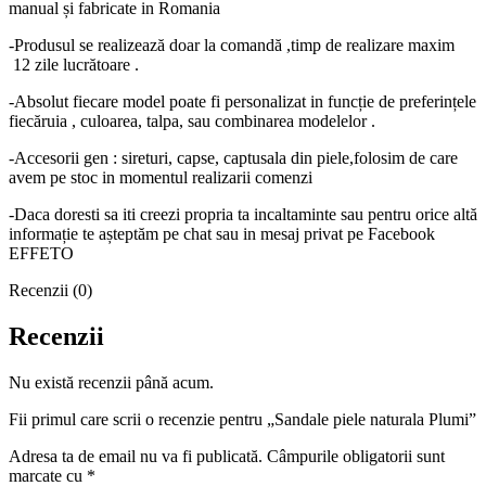
manual și fabricate in Romania
-Produsul se realizează doar la comandă ,timp de realizare maxim
12 zile lucrătoare .
-Absolut fiecare model poate fi personalizat in funcție de preferințele
fiecăruia , culoarea, talpa, sau combinarea modelelor .
-Accesorii gen : sireturi, capse, captusala din piele,folosim de care
avem pe stoc in momentul realizarii comenzi
-Daca doresti sa iti creezi propria ta incaltaminte sau pentru orice altă
informație te așteptăm pe chat sau in mesaj privat pe Facebook
EFFETO
Recenzii (0)
Recenzii
Nu există recenzii până acum.
Fii primul care scrii o recenzie pentru „Sandale piele naturala Plumi”
Adresa ta de email nu va fi publicată.
Câmpurile obligatorii sunt
marcate cu
*