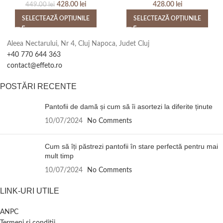
428.00
lei
428.00
lei
449.00
lei
SELECTEAZĂ OPȚIUNILE
SELECTEAZĂ OPȚIUNILE
Aleea Nectarului, Nr 4, Cluj Napoca, Judet Cluj
+40 770 644 363
contact@effeto.ro
POSTĂRI RECENTE
Pantofii de damă și cum să îi asortezi la diferite ținute
10/07/2024
No Comments
Cum să îți păstrezi pantofii în stare perfectă pentru mai
mult timp
10/07/2024
No Comments
LINK-URI UTILE
ANPC