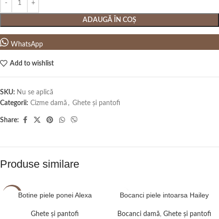
ADAUGĂ ÎN COȘ
WhatsApp
Add to wishlist
SKU:
Nu se aplică
Categorii:
Cizme damă
,
Ghete și pantofi
Share:
Produse similare
Botine piele ponei Alexa
Bocanci piele intoarsa Hailey
-5%
Ghete și pantofi
Bocanci damă
,
Ghete și pantofi