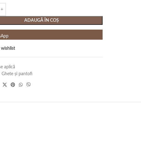
ADAUGĂ ÎN COȘ
sApp
 wishlist
e aplică
:
Ghete și pantofi