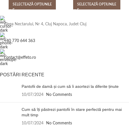
SELECTEAZĂ OPȚIUNILE
SELECTEAZĂ OPȚIUNILE
Aleea Nectarului, Nr 4, Cluj Napoca, Judet Cluj
+40 770 644 363
contact@effeto.ro
POSTĂRI RECENTE
Pantofii de damă și cum să îi asortezi la diferite ținute
10/07/2024
No Comments
Cum să îți păstrezi pantofii în stare perfectă pentru mai
mult timp
10/07/2024
No Comments