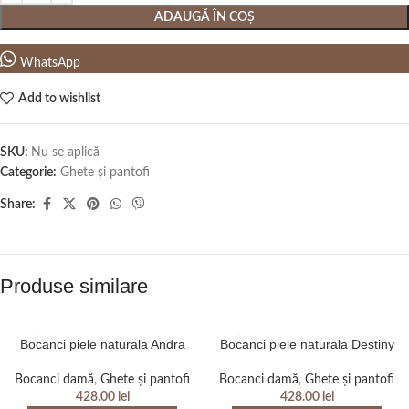
ADAUGĂ ÎN COȘ
WhatsApp
Add to wishlist
SKU:
Nu se aplică
Categorie:
Ghete și pantofi
Share:
Produse similare
Bocanci piele naturala Andra
Bocanci piele naturala Destiny
Bocanci damă
,
Ghete și pantofi
Bocanci damă
,
Ghete și pantofi
428.00
lei
428.00
lei