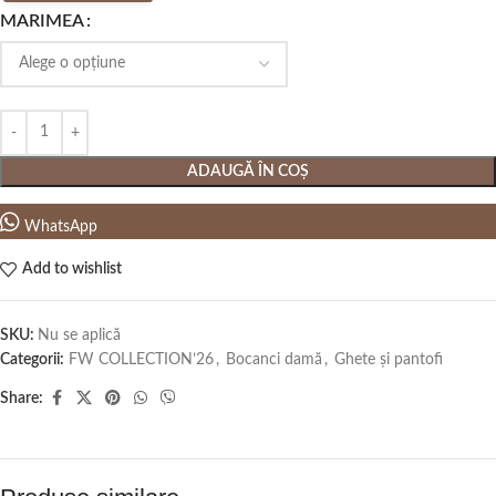
MARIMEA
ADAUGĂ ÎN COȘ
WhatsApp
Add to wishlist
SKU:
Nu se aplică
Categorii:
FW COLLECTION’26
,
Bocanci damă
,
Ghete și pantofi
Share: