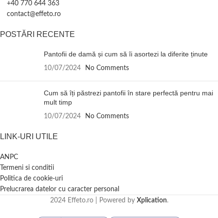
+40 770 644 363
contact@effeto.ro
POSTĂRI RECENTE
Pantofii de damă și cum să îi asortezi la diferite ținute
10/07/2024
No Comments
Cum să îți păstrezi pantofii în stare perfectă pentru mai
mult timp
10/07/2024
No Comments
LINK-URI UTILE
ANPC
Termeni si conditii
Politica de cookie-uri
Prelucrarea datelor cu caracter personal
2024 Effeto.ro | Powered by
Xplication
.