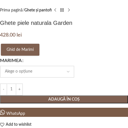
Prima pagină
Ghete și pantofi
Ghete piele naturala Garden
428.00
lei
Ghid de Marimi
MARIMEA
ADAUGĂ ÎN COȘ
WhatsApp
Add to wishlist