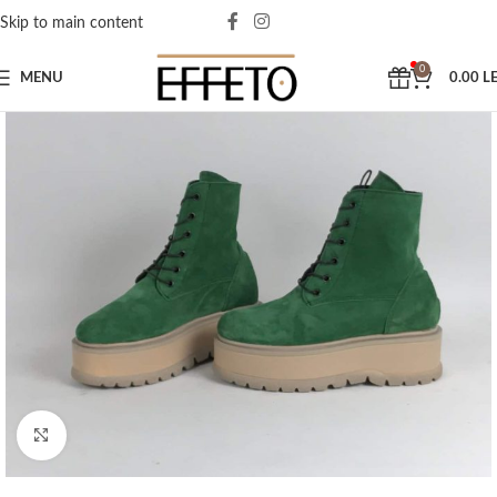
Skip to main content
0
MENU
0.00
LE
Click to enlarge