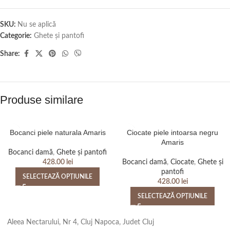
SKU:
Nu se aplică
Categorie:
Ghete și pantofi
Share:
Produse similare
Bocanci piele naturala Amaris
Ciocate piele intoarsa negru
Amaris
Bocanci damă
,
Ghete și pantofi
428.00
lei
Bocanci damă
,
Ciocate
,
Ghete și
pantofi
SELECTEAZĂ OPȚIUNILE
428.00
lei
SELECTEAZĂ OPȚIUNILE
Aleea Nectarului, Nr 4, Cluj Napoca, Judet Cluj