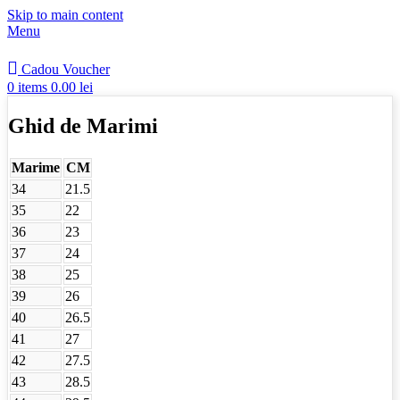
Skip to main content
Menu
Cadou Voucher
0
items
0.00
lei
Ghid de Marimi
Marime
CM
34
21.5
35
22
36
23
37
24
38
25
39
26
40
26.5
41
27
42
27.5
43
28.5