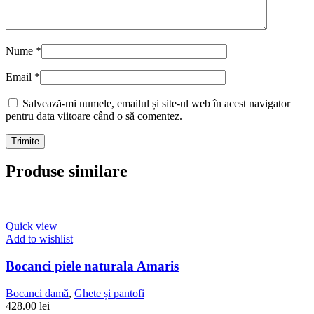
Nume
*
Email
*
Salvează-mi numele, emailul și site-ul web în acest navigator
pentru data viitoare când o să comentez.
Produse similare
Quick view
Add to wishlist
Bocanci piele naturala Amaris
Bocanci damă
,
Ghete și pantofi
428.00
lei