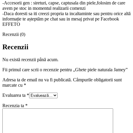
-Accesorii gen : sireturi, capse, captusala din piele,folosim de care
avem pe stoc in momentul realizarii comenzi
-Daca doresti sa iti creezi propria ta incaltaminte sau pentru orice altă
informație te așteptăm pe chat sau in mesaj privat pe Facebook
EFFETO
Recenzii (0)
Recenzii
Nu există recenzii până acum.
Fii primul care scrii o recenzie pentru „Ghete piele naturala Jamey”
Adresa ta de email nu va fi publicată.
Câmpurile obligatorii sunt
marcate cu
*
Evaluarea ta
*
Recenzia ta
*