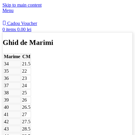
Skip to main content
Menu
Cadou Voucher
0
items
0.00
lei
Ghid de Marimi
Marime
CM
34
21.5
35
22
36
23
37
24
38
25
39
26
40
26.5
41
27
42
27.5
43
28.5