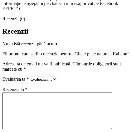
informație te așteptăm pe chat sau in mesaj privat pe Facebook
EFFETO
Recenzii (0)
Recenzii
Nu există recenzii până acum.
Fii primul care scrii o recenzie pentru „Ghete piele naturala Rabann”
Adresa ta de email nu va fi publicată.
Câmpurile obligatorii sunt
marcate cu
*
Evaluarea ta
*
Recenzia ta
*