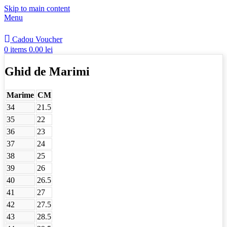
Skip to main content
Menu
Cadou Voucher
0
items
0.00
lei
Ghid de Marimi
Marime
CM
34
21.5
35
22
36
23
37
24
38
25
39
26
40
26.5
41
27
42
27.5
43
28.5