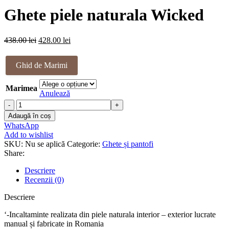
Ghete piele naturala Wicked
Prețul
Prețul
438.00
lei
428.00
lei
inițial
curent
a
este:
Ghid de Marimi
fost:
428.00 lei.
438.00 lei.
Marimea
Anulează
Cantitate
Ghete
Adaugă în coș
piele
WhatsApp
naturala
Add to wishlist
Wicked
SKU:
Nu se aplică
Categorie:
Ghete și pantofi
Share:
Descriere
Recenzii (0)
Descriere
‘-Incaltaminte realizata din piele naturala interior – exterior lucrate
manual și fabricate in Romania