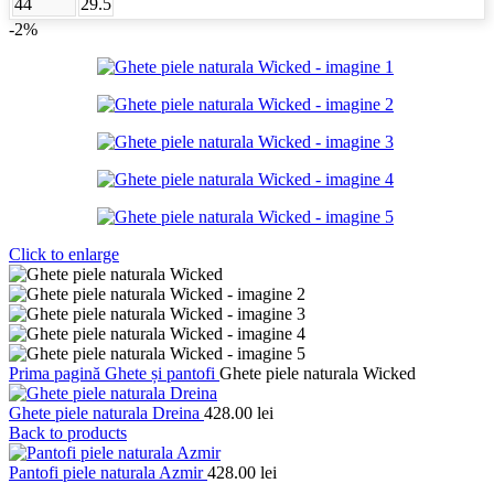
44
29.5
-2%
Click to enlarge
Prima pagină
Ghete și pantofi
Ghete piele naturala Wicked
Ghete piele naturala Dreina
428.00
lei
Back to products
Pantofi piele naturala Azmir
428.00
lei