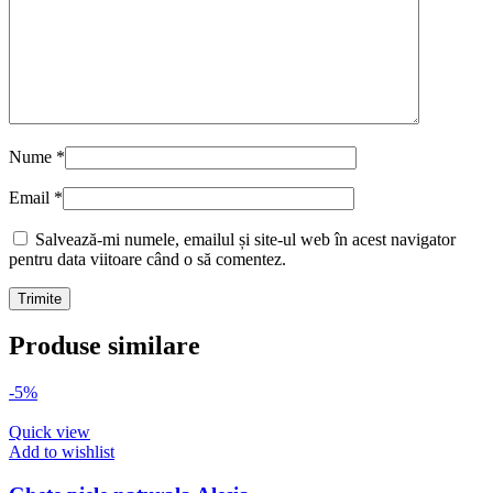
Nume
*
Email
*
Salvează-mi numele, emailul și site-ul web în acest navigator
pentru data viitoare când o să comentez.
Produse similare
-5%
Quick view
Add to wishlist