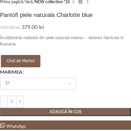
Prima pagină
Vară
NEW collection "26
Pantofi piele naturala Charlotte blue
379.00
lei
409.00
lei
Încălțăminte realizată din piele naturala interior – exterior fabricate in
România.
Ghid de Marimi
MARIMEA
ADAUGĂ ÎN COȘ
WhatsApp