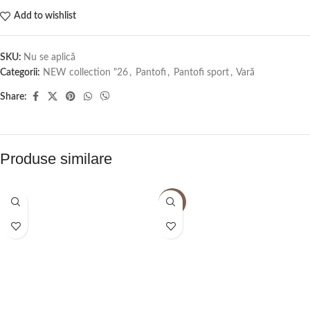
Add to wishlist
SKU:
Nu se aplică
Categorii:
NEW collection "26
,
Pantofi
,
Pantofi sport
,
Vară
Share:
Produse similare
-7%