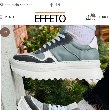
Skip to main content
0
MENU
0.00
LE
-7%