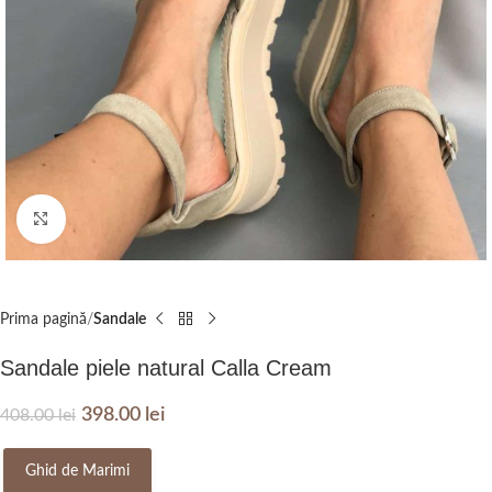
Click to enlarge
Prima pagină
Sandale
Sandale piele natural Calla Cream
398.00
lei
408.00
lei
Ghid de Marimi