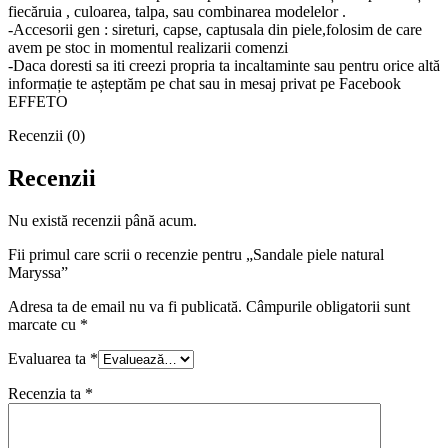
fiecăruia , culoarea, talpa, sau combinarea modelelor .
-Accesorii gen : sireturi, capse, captusala din piele,folosim de care
avem pe stoc in momentul realizarii comenzi
-Daca doresti sa iti creezi propria ta incaltaminte sau pentru orice altă
informație te așteptăm pe chat sau in mesaj privat pe Facebook
EFFETO
Recenzii (0)
Recenzii
Nu există recenzii până acum.
Fii primul care scrii o recenzie pentru „Sandale piele natural
Maryssa”
Adresa ta de email nu va fi publicată.
Câmpurile obligatorii sunt
marcate cu
*
Evaluarea ta
*
Recenzia ta
*