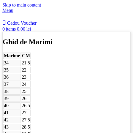
Skip to main content
Menu
Cadou Voucher
0
items
0.00
lei
Ghid de Marimi
Marime
CM
34
21.5
35
22
36
23
37
24
38
25
39
26
40
26.5
41
27
42
27.5
43
28.5