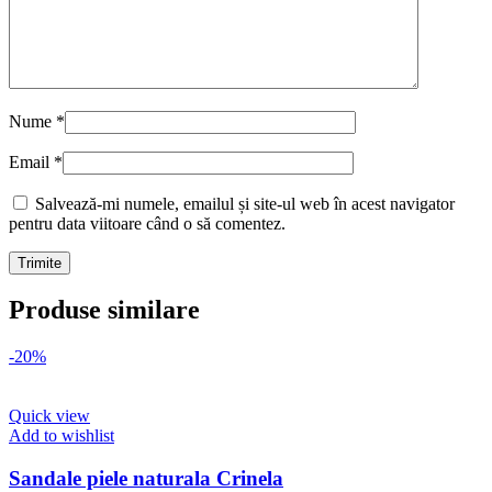
Nume
*
Email
*
Salvează-mi numele, emailul și site-ul web în acest navigator
pentru data viitoare când o să comentez.
Produse similare
-20%
Quick view
Add to wishlist
Sandale piele naturala Crinela