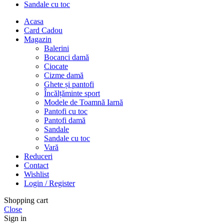
Sandale cu toc
Acasa
Card Cadou
Magazin
Balerini
Bocanci damă
Ciocate
Cizme damă
Ghete și pantofi
Încălțăminte sport
Modele de Toamnă Iarnă
Pantofi cu toc
Pantofi damă
Sandale
Sandale cu toc
Vară
Reduceri
Contact
Wishlist
Login / Register
Shopping cart
Close
Sign in