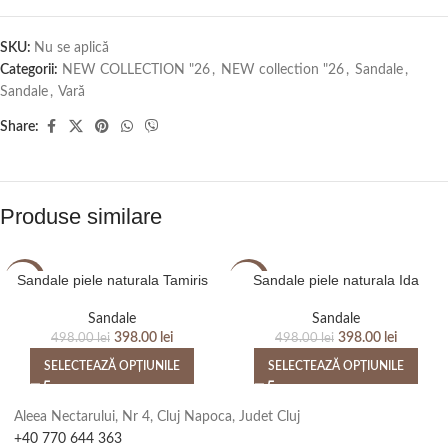
SKU:
Nu se aplică
Categorii:
NEW COLLECTION "26
,
NEW collection "26
,
Sandale
,
Sandale
,
Vară
Share:
Produse similare
Sandale piele naturala Tamiris
Sandale piele naturala Ida
-20%
-20%
Sandale
Sandale
398.00
lei
398.00
lei
498.00
lei
498.00
lei
SELECTEAZĂ OPȚIUNILE
SELECTEAZĂ OPȚIUNILE
Aleea Nectarului, Nr 4, Cluj Napoca, Judet Cluj
+40 770 644 363