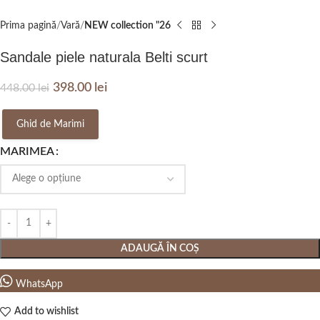
Prima pagină
Vară
NEW collection "26
Sandale piele naturala Belti scurt
398.00
lei
448.00
lei
Ghid de Marimi
MARIMEA
ADAUGĂ ÎN COȘ
WhatsApp
Add to wishlist