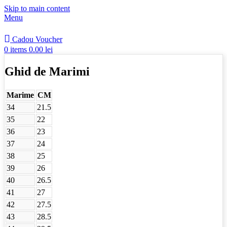
Skip to main content
Menu
Cadou Voucher
0
items
0.00
lei
Ghid de Marimi
Marime
CM
34
21.5
35
22
36
23
37
24
38
25
39
26
40
26.5
41
27
42
27.5
43
28.5