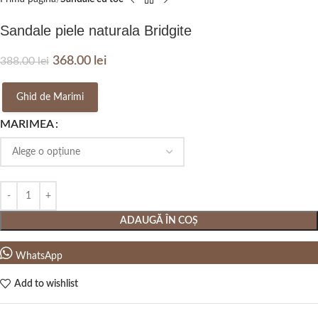
Sandale piele naturala Bridgite
368.00
lei
388.00
lei
Ghid de Marimi
MARIMEA
ADAUGĂ ÎN COȘ
WhatsApp
Add to wishlist