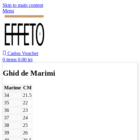
Skip to main content
Menu
Cadou Voucher
0
items
0.00
lei
Ghid de Marimi
Marime
CM
34
21.5
35
22
36
23
37
24
38
25
39
26