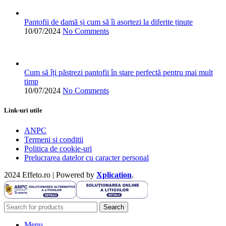
Pantofii de damă și cum să îi asortezi la diferite ținute
10/07/2024
No Comments
Cum să îți păstrezi pantofii în stare perfectă pentru mai mult
timp
10/07/2024
No Comments
Link-uri utile
ANPC
Termeni si conditii
Politica de cookie-uri
Prelucrarea datelor cu caracter personal
2024 Effeto.ro | Powered by
Xplication
.
Search
Menu