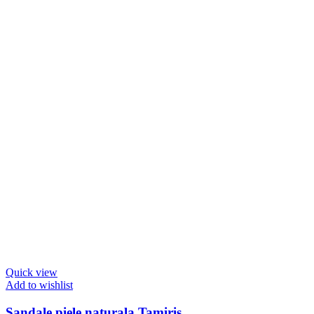
Quick view
Add to wishlist
Sandale piele naturala Tamiris