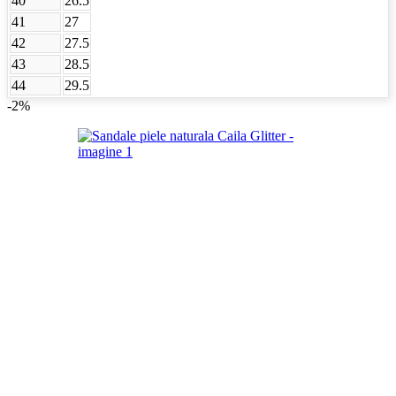
40
26.5
41
27
42
27.5
43
28.5
44
29.5
-2%