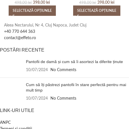
398.00
lei
398.00
lei
498.00
lei
498.00
lei
SELECTEAZĂ OPȚIUNILE
SELECTEAZĂ OPȚIUNILE
Aleea Nectarului, Nr 4, Cluj Napoca, Judet Cluj
+40 770 644 363
contact@effeto.ro
POSTĂRI RECENTE
Pantofii de damă și cum să îi asortezi la diferite ținute
10/07/2024
No Comments
Cum să îți păstrezi pantofii în stare perfectă pentru mai
mult timp
10/07/2024
No Comments
LINK-URI UTILE
ANPC