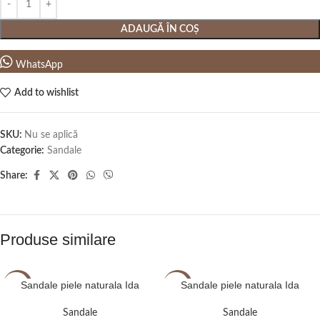
ADAUGĂ ÎN COȘ
WhatsApp
Add to wishlist
SKU:
Nu se aplică
Categorie:
Sandale
Share:
Produse similare
Sandale piele naturala Ida
Sandale piele naturala Ida
-20%
-20%
Sandale
Sandale