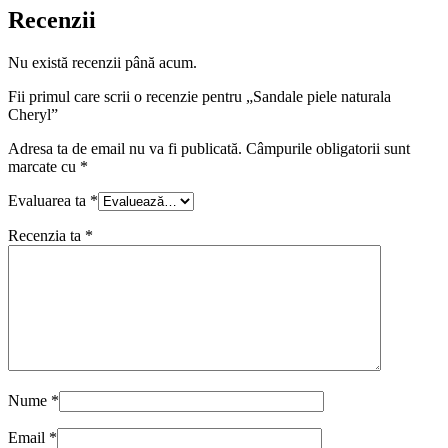
Recenzii
Nu există recenzii până acum.
Fii primul care scrii o recenzie pentru „Sandale piele naturala
Cheryl”
Adresa ta de email nu va fi publicată.
Câmpurile obligatorii sunt
marcate cu
*
Evaluarea ta
*
Recenzia ta
*
Nume
*
Email
*