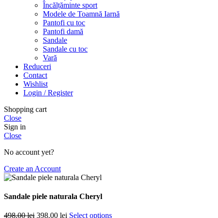
Încălțăminte sport
Modele de Toamnă Iarnă
Pantofi cu toc
Pantofi damă
Sandale
Sandale cu toc
Vară
Reduceri
Contact
Wishlist
Login / Register
Shopping cart
Close
Sign in
Close
No account yet?
Create an Account
Sandale piele naturala Cheryl
Prețul
Prețul
498.00
lei
398.00
lei
Select options