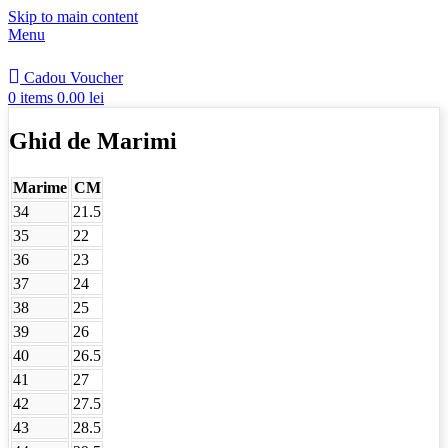
Skip to main content
Menu
Cadou Voucher
0
items
0.00
lei
Ghid de Marimi
Marime
CM
34
21.5
35
22
36
23
37
24
38
25
39
26
40
26.5
41
27
42
27.5
43
28.5