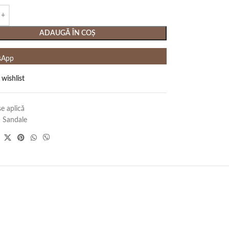
ADAUGĂ ÎN COȘ
sApp
 wishlist
e aplică
:
Sandale