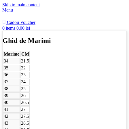
Skip to main content
Menu
Cadou Voucher
0
items
0.00
lei
Ghid de Marimi
Marime
CM
34
21.5
35
22
36
23
37
24
38
25
39
26
40
26.5
41
27
42
27.5
43
28.5