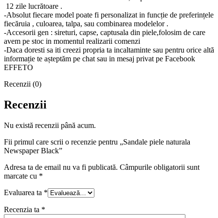
12 zile lucrătoare .
-Absolut fiecare model poate fi personalizat in funcție de preferințele
fiecăruia , culoarea, talpa, sau combinarea modelelor .
-Accesorii gen : sireturi, capse, captusala din piele,folosim de care
avem pe stoc in momentul realizarii comenzi
-Daca doresti sa iti creezi propria ta incaltaminte sau pentru orice altă
informație te așteptăm pe chat sau in mesaj privat pe Facebook
EFFETO
Recenzii (0)
Recenzii
Nu există recenzii până acum.
Fii primul care scrii o recenzie pentru „Sandale piele naturala
Newspaper Black”
Adresa ta de email nu va fi publicată.
Câmpurile obligatorii sunt
marcate cu
*
Evaluarea ta
*
Recenzia ta
*