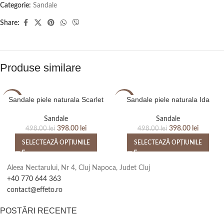
Categorie:
Sandale
Share:
Produse similare
Sandale piele naturala Scarlet
Sandale piele naturala Ida
-20%
-20%
Sandale
Sandale
398.00
lei
398.00
lei
498.00
lei
498.00
lei
SELECTEAZĂ OPȚIUNILE
SELECTEAZĂ OPȚIUNILE
Aleea Nectarului, Nr 4, Cluj Napoca, Judet Cluj
+40 770 644 363
contact@effeto.ro
POSTĂRI RECENTE