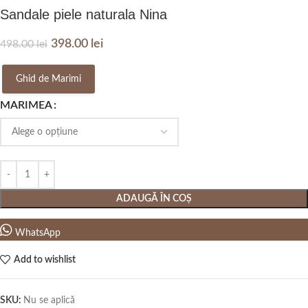
Sandale piele naturala Nina
398.00
lei
498.00
lei
Ghid de Marimi
MARIMEA
ADAUGĂ ÎN COȘ
WhatsApp
Add to wishlist
SKU:
Nu se aplică