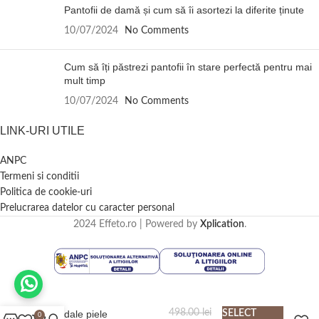
Pantofii de damă și cum să îi asortezi la diferite ținute
10/07/2024
No Comments
Cum să îți păstrezi pantofii în stare perfectă pentru mai
mult timp
10/07/2024
No Comments
LINK-URI UTILE
ANPC
Termeni si conditii
Politica de cookie-uri
Prelucrarea datelor cu caracter personal
2024 Effeto.ro | Powered by
Xplication
.
498.00
lei
Sandale piele
SELECT
0