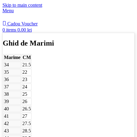
Skip to main content
Menu
Cadou Voucher
0
items
0.00
lei
Ghid de Marimi
Marime
CM
34
21.5
35
22
36
23
37
24
38
25
39
26
40
26.5
41
27
42
27.5
43
28.5