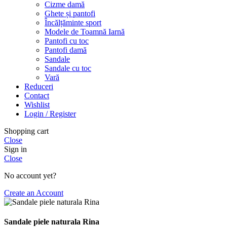
Cizme damă
Ghete și pantofi
Încălțăminte sport
Modele de Toamnă Iarnă
Pantofi cu toc
Pantofi damă
Sandale
Sandale cu toc
Vară
Reduceri
Contact
Wishlist
Login / Register
Shopping cart
Close
Sign in
Close
No account yet?
Create an Account
Sandale piele naturala Rina