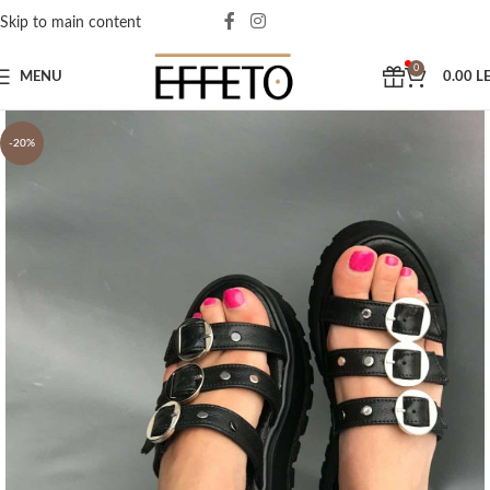
Skip to main content
0
MENU
0.00
LE
-20%