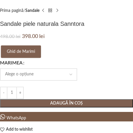
Prima pagină
Sandale
Sandale piele naturala Sanntora
398.00
lei
498.00
lei
Ghid de Marimi
MARIMEA
ADAUGĂ ÎN COȘ
WhatsApp
Add to wishlist