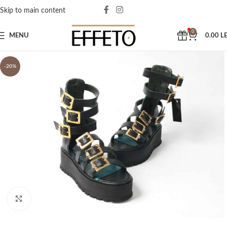
Skip to main content
0
MENU
0.00
LE
-20%
Click to enlarge