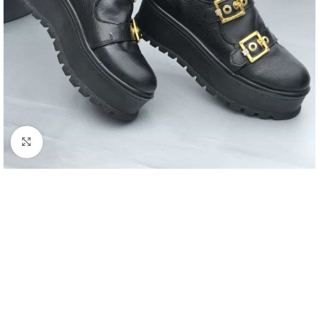
Click to enlarge