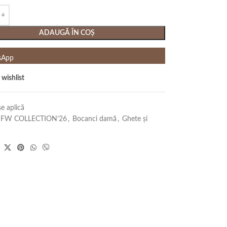
ADAUGĂ ÎN COȘ
sApp
 wishlist
e aplică
FW COLLECTION’26
,
Bocanci damă
,
Ghete și