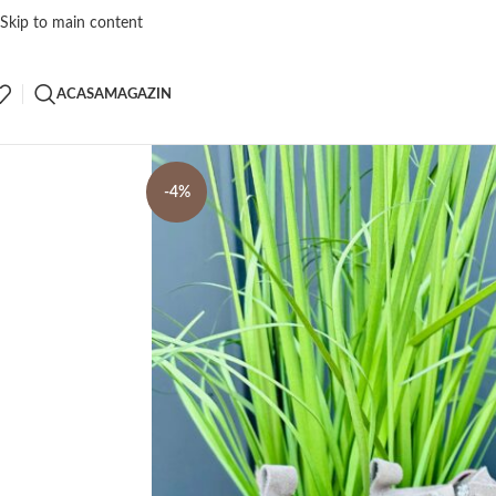
Skip to main content
ACASA
MAGAZIN
-4%