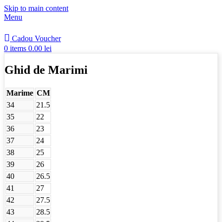
Skip to main content
Menu
Cadou Voucher
0
items
0.00
lei
Ghid de Marimi
Marime
CM
34
21.5
35
22
36
23
37
24
38
25
39
26
40
26.5
41
27
42
27.5
43
28.5