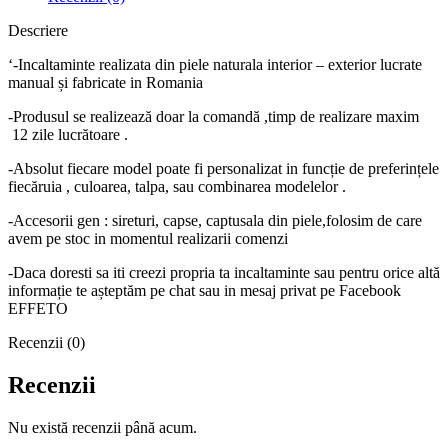
Descriere
‘-Incaltaminte realizata din piele naturala interior – exterior lucrate
manual și fabricate in Romania
-Produsul se realizează doar la comandă ,timp de realizare maxim
12 zile lucrătoare .
-Absolut fiecare model poate fi personalizat in funcție de preferințele
fiecăruia , culoarea, talpa, sau combinarea modelelor .
-Accesorii gen : sireturi, capse, captusala din piele,folosim de care
avem pe stoc in momentul realizarii comenzi
-Daca doresti sa iti creezi propria ta incaltaminte sau pentru orice altă
informație te așteptăm pe chat sau in mesaj privat pe Facebook
EFFETO
Recenzii (0)
Recenzii
Nu există recenzii până acum.