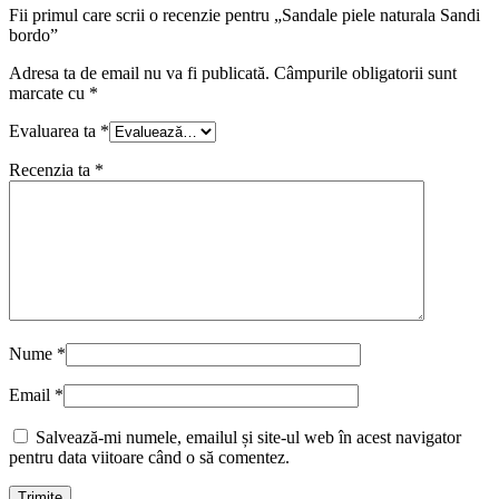
Fii primul care scrii o recenzie pentru „Sandale piele naturala Sandi
bordo”
Adresa ta de email nu va fi publicată.
Câmpurile obligatorii sunt
marcate cu
*
Evaluarea ta
*
Recenzia ta
*
Nume
*
Email
*
Salvează-mi numele, emailul și site-ul web în acest navigator
pentru data viitoare când o să comentez.