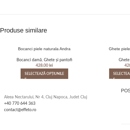
Produse similare
Bocanci piele naturala Andra
Ghete piele
Bocanci damă
,
Ghete și pantofi
Ghete 
428.00
lei
42
SELECTEAZĂ OPȚIUNILE
SELECTEA
PO
Aleea Nectarului, Nr 4, Cluj Napoca, Judet Cluj
+40 770 644 363
contact@effeto.ro