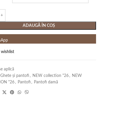
ADAUGĂ ÎN COȘ
sApp
 wishlist
e aplică
Ghete și pantofi
,
NEW collection "26
,
NEW
ION "26
,
Pantofi
,
Pantofi damă