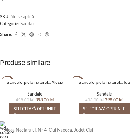
SKU:
Nu se aplică
Categorie:
Sandale
Share:
Produse similare
Sandale piele naturala Alesia
Sandale piele naturala Ida
-20%
-20%
Sandale
Sandale
398.00
lei
398.00
lei
498.00
lei
498.00
lei
SELECTEAZĂ OPȚIUNILE
SELECTEAZĂ OPȚIUNILE
Aleea Nectarului, Nr 4, Cluj Napoca, Judet Cluj