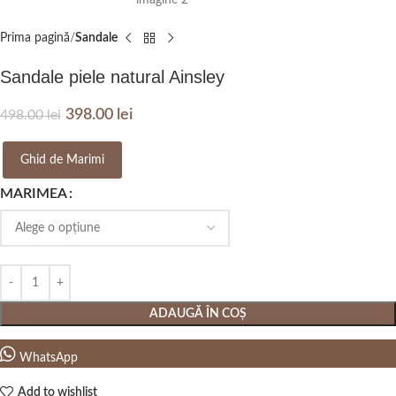
Prima pagină
Sandale
Sandale piele natural Ainsley
398.00
lei
498.00
lei
Ghid de Marimi
MARIMEA
ADAUGĂ ÎN COȘ
WhatsApp
Add to wishlist