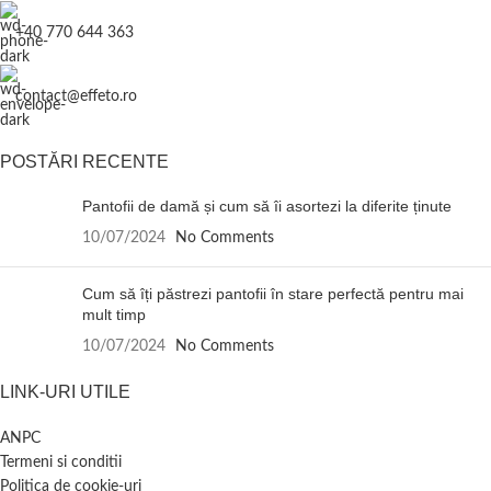
+40 770 644 363
contact@effeto.ro
POSTĂRI RECENTE
Pantofii de damă și cum să îi asortezi la diferite ținute
10/07/2024
No Comments
Cum să îți păstrezi pantofii în stare perfectă pentru mai
mult timp
10/07/2024
No Comments
LINK-URI UTILE
ANPC
Termeni si conditii
Politica de cookie-uri